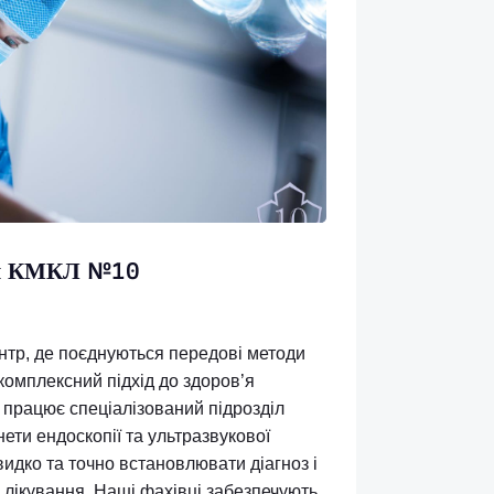
 відділення КМКЛ №10
медичний центр, де поєднуються передові методи
д лікарів та комплексний підхід до здоров’я