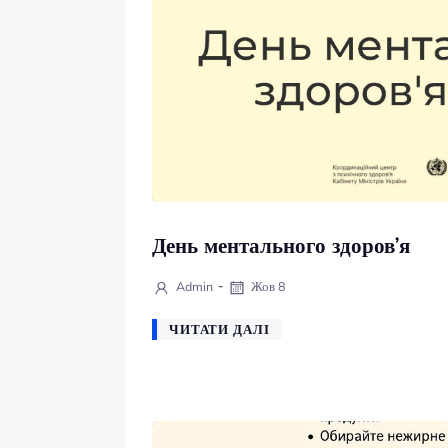
День ментального здоров’
-
Admin
Жов 8
ЧИТАТИ ДАЛІ