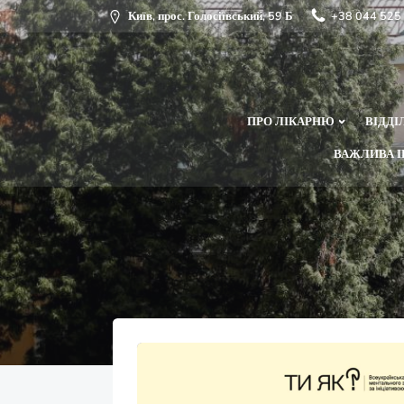
Київ, прос. Голосіївський, 59 Б
+38 0
ПРО ЛІКАРНЮ
ВАЖ