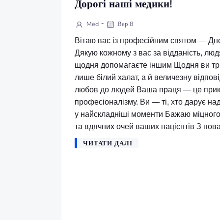
Дорогі наші медики!
-
Med
Вер 8
Вітаю вас із професійним святом
Дякую кожному з вас за відданість
щодня допомагаєте іншим Щодня 
лише білий халат, а й величезну в