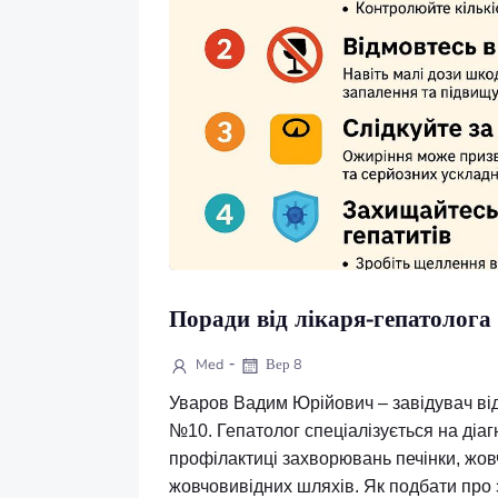
Поради від лікаря-гепато