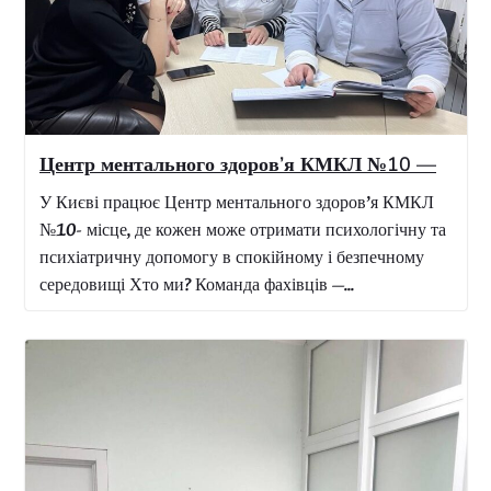
У нашому закладі відбувся тренінг зі стратегічного
розвитку медичного закладу, присвячений
плануванню стратегії КМКЛ №10 до 2030 року Під
час роботи ми зосередилися на ключових напрямах
розвитку:...