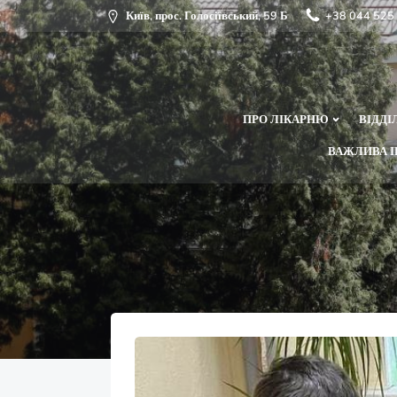
Київ, прос. Голосіївський, 59 Б
+38 0
ПРО ЛІКАРНЮ
ВАЖ