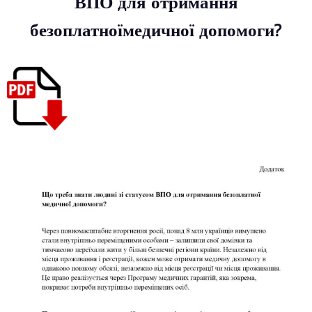
Що треба знати людині зі статус
ВПО для отримання
безоплатноїмедичної допомоги