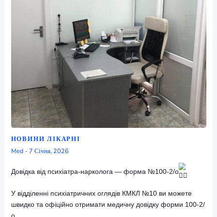
НОВИНИ ЛІКАРНІ
Med
7 Січня, 2026
-
Довідка від психіатра-нарколога — форма №100-2/о